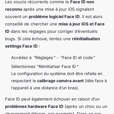
Les soucis récurrents comme le
Face ID non
reconnu
après une mise à jour iOS signalent
souvent un
problème logiciel Face ID
. Il est alors
conseillé de chercher une
mise à jour iOS et Face
ID
dans les réglages pour corriger d’éventuels
bugs. Si cela échoue, tentez une
réinitialisation
settings Face ID
:
Accédez à “Réglages ” - “Face ID et code ”
Sélectionnez "Réinitialiser Face ID "
La configuration du système doit être refaite en
respectant le
calibrage caméra avant
(tête face à
l’appareil à une distance d’un bras).
Face ID peut également échouer en raison d’un
problèmes hardware Face ID
(après un choc ou un
changement d’écran, par exemple). Dans ce cas,