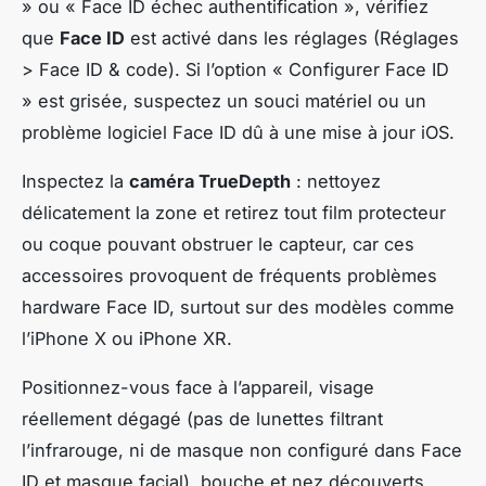
» ou « Face ID échec authentification », vérifiez
que
Face ID
est activé dans les réglages (Réglages
> Face ID & code). Si l’option « Configurer Face ID
» est grisée, suspectez un souci matériel ou un
problème logiciel Face ID dû à une mise à jour iOS.
Inspectez la
caméra TrueDepth
: nettoyez
délicatement la zone et retirez tout film protecteur
ou coque pouvant obstruer le capteur, car ces
accessoires provoquent de fréquents problèmes
hardware Face ID, surtout sur des modèles comme
l’iPhone X ou iPhone XR.
Positionnez-vous face à l’appareil, visage
réellement dégagé (pas de lunettes filtrant
l’infrarouge, ni de masque non configuré dans Face
ID et masque facial), bouche et nez découverts.