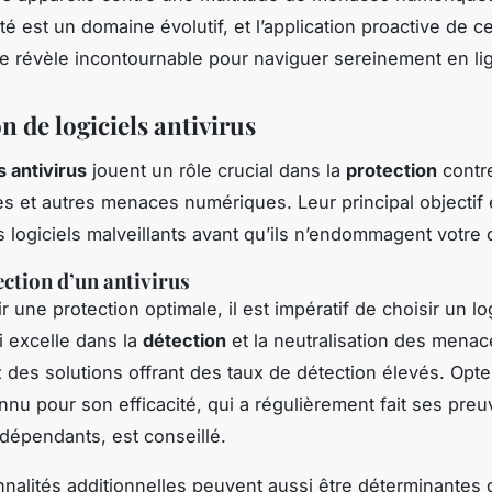
é est un domaine évolutif, et l’application proactive de c
se révèle incontournable pour naviguer sereinement en li
on de logiciels antivirus
s antivirus
jouent un rôle crucial dans la
protection
contre
 et autres menaces numériques. Leur principal objectif 
s logiciels malveillants avant qu’ils n’endommagent votre 
ection d’un antivirus
r une protection optimale, il est impératif de choisir un lo
i excelle dans la
détection
et la neutralisation des menac
des solutions offrant des taux de détection élevés. Opte
onnu pour son efficacité, qui a régulièrement fait ses pre
ndépendants, est conseillé.
nnalités additionnelles peuvent aussi être déterminantes 