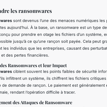
dre les ransomwares
mwares
sont devenus l’une des menaces numériques les 
es aujourd’hui. À la base, un ransomware est un type de 
 conçu pour prendre en otage les fichiers d’un système, 
ossible jusqu’à ce qu’une rançon soit payée. Cela peut g
nt les individus que les entreprises, causant des perturba
 et des pertes financières.
 des Ransomwares et leur Impact
mwares
ciblent souvent les points faibles de sécurité info
ils infiltrent un système, ils chiffrent les fichiers critiques
 de demande de rançon. Le paiement est généralement 
ie, rendant l’opération difficile à tracer.
ement des Attaques de Ransomware