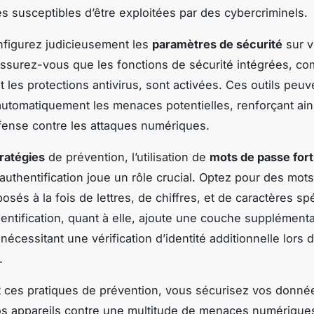
tés susceptibles d’être exploitées par des cybercriminels.
nfigurez judicieusement les
paramètres de sécurité
sur v
Assurez-vous que les fonctions de sécurité intégrées, c
t les protections antivirus, sont activées. Ces outils peuv
automatiquement les menaces potentielles, renforçant ain
fense contre les attaques numériques.
ratégies
de prévention, l’utilisation de
mots de passe fort
 authentification joue un rôle crucial. Optez pour des mot
sés à la fois de lettres, de chiffres, et de caractères sp
entification, quant à elle, ajoute une couche supplémenta
nécessitant une vérification d’identité additionnelle lors 
.
 ces pratiques de prévention, vous sécurisez vos donné
s appareils contre une multitude de menaces numériques